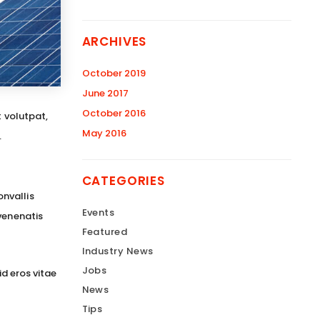
ARCHIVES
October 2019
June 2017
October 2016
t volutpat,
May 2016
.
CATEGORIES
nvallis
Events
venenatis
Featured
Industry News
Jobs
id eros vitae
News
Tips