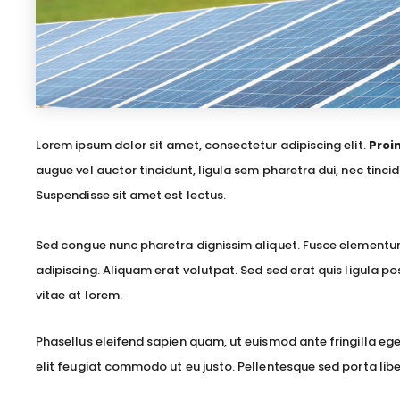
Lorem ipsum dolor sit amet, consectetur adipiscing elit.
Proi
augue vel auctor tincidunt, ligula sem pharetra dui, nec tinci
Suspendisse sit amet est lectus.
Sed congue nunc pharetra dignissim aliquet. Fusce elementum
adipiscing. Aliquam erat volutpat. Sed sed erat quis ligula p
vitae at lorem.
Phasellus eleifend sapien quam, ut euismod ante fringilla eget.
elit feugiat commodo ut eu justo. Pellentesque sed porta lib