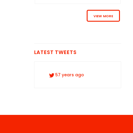
VIEW MORE
LATEST TWEETS
57 years ago
57 years ago
57 years ago