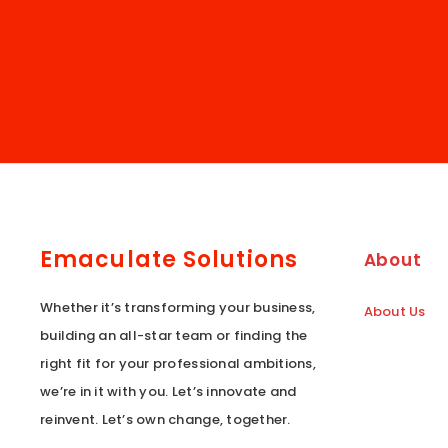
Emaculate Solutions
About
Whether it’s transforming your business,
About Us
building an all-star team or finding the
right fit for your professional ambitions,
we’re in it with you. Let’s innovate and
reinvent. Let’s own change, together.