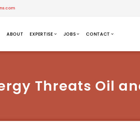
ons.com
ABOUT
EXPERTISE
JOBS
CONTACT
rgy Threats Oil an